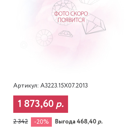
Артикул: A3223.15X07.2013
1 873,60
р.
2 342
Выгода 468,40
р.
-20%