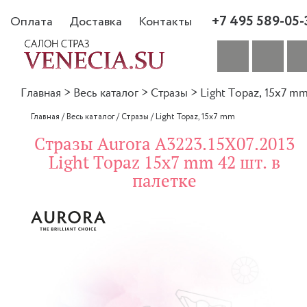
+7 495 589-05-
Оплата
Доставка
Контакты
Главная
>
Весь каталог
>
Стразы
>
Light Topaz, 15x7 m
Главная
/
Весь каталог
/
Стразы
/
Light Topaz, 15x7 mm
Стразы Aurora A3223.15X07.2013
Light Topaz 15x7 mm 42 шт. в
палетке