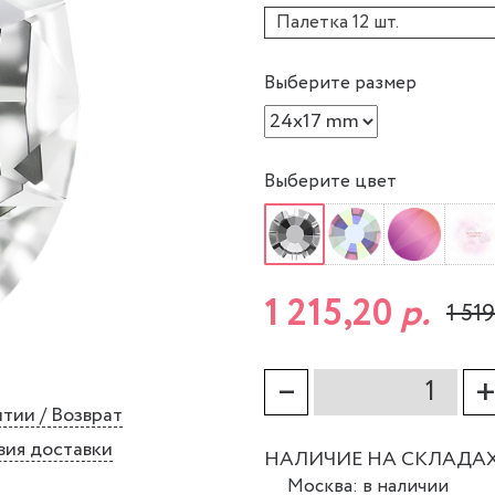
Палетка 12 шт.
Выберите размер
Выберите цвет
1 215,20
р.
1 519
–
тии / Возврат
вия доставки
НАЛИЧИЕ НА СКЛАДА
Москва: в наличии