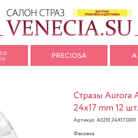
Стразы Aurora A
24x17 mm 12 шт.
Артикул: A3210.24X17.0001
Фасовка