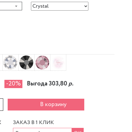
-20%
Выгода 303,80
р.
+
В корзину
Х
ЗАКАЗ В 1 КЛИК