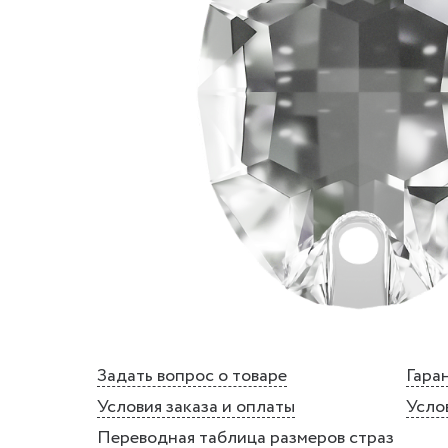
Задать вопрос о товаре
Гаран
Условия заказа и оплаты
Усло
Переводная таблица размеров страз