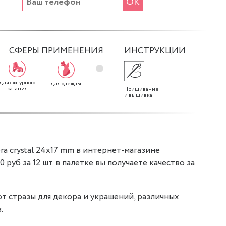
ОК
СФЕРЫ ПРИМЕНЕНИЯ
ИНСТРУКЦИИ
для фигурного
для декора
для штор
для одежды
катания
Пришивание
и вышивка
a crystal 24x17 mm в интернет-магазине
20 руб за 12 шт. в палетке вы получаете качество за
т стразы для декора и украшений, различных
.