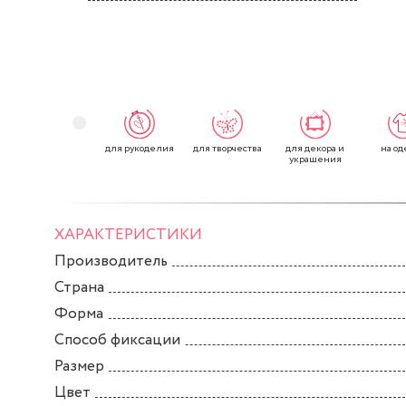
для рукоделия
для творчества
для декора и
на од
украшения
ХАРАКТЕРИСТИКИ
Производитель
Страна
Форма
Способ фиксации
Размер
Цвет