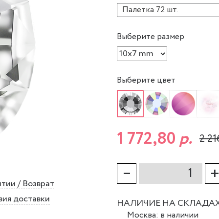
Палетка 72 шт.
Выберите размер
Выберите цвет
1 772,80
р.
2 21
–
тии / Возврат
вия доставки
НАЛИЧИЕ НА СКЛАДА
Москва: в наличии