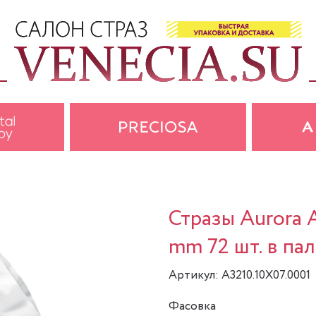
Стразы Aurora A
mm 72 шт. в па
Артикул: A3210.10X07.0001
Фасовка