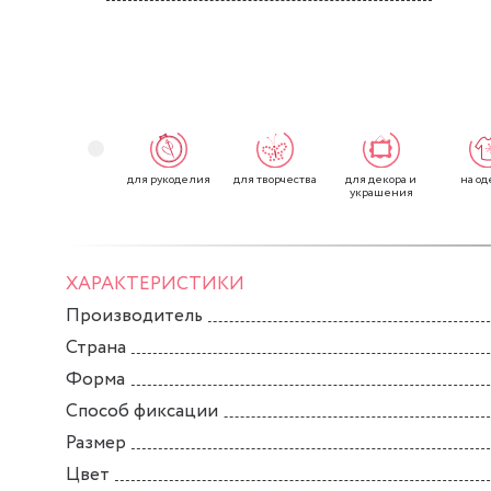
для рукоделия
для творчества
для декора и
на од
украшения
ХАРАКТЕРИСТИКИ
Производитель
Страна
Форма
Способ фиксации
Размер
Цвет