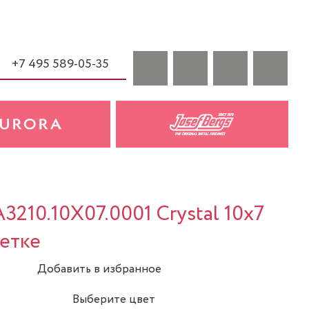
+7 495 589-05-35
3210.10X07.0001 Crystal 10x7
летке
Добавить в избранное
Выберите цвет