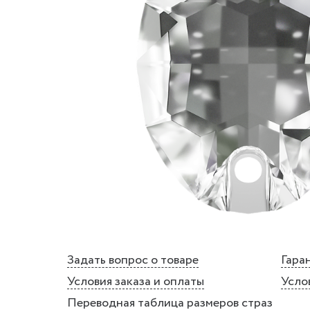
Задать вопрос о товаре
Гаран
Условия заказа и оплаты
Усло
Переводная таблица размеров страз