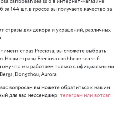
osa caribbean sea ss 6 в интернет-магазине
уб за 144 шт. в гроссе вы получаете качество за
т стразы для декора и украшений, различных
.
тимент страз Preciosa, вы сможете выбрать
. Наши стразы Preciosa caribbean sea ss 6
отому что мы работаем только с официальными
Bergs, Dongzhou, Aurora.
вас вопросам вы можете обратиться к нашим
ый для вас мессенджер:
телеграм или вотсап
.