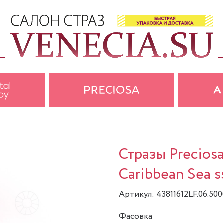
Стразы Precios
Caribbean Sea ss
Артикул: 43811612LF.06.500
Фасовка