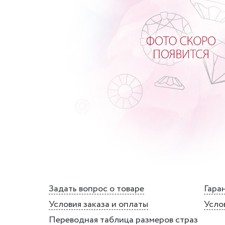
Задать вопрос о товаре
Гаран
Условия заказа и оплаты
Усло
Переводная таблица размеров страз