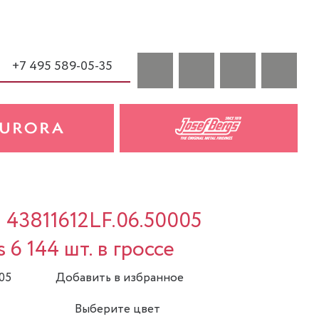
+7 495 589-05-35
a 43811612LF.06.50005
 6 144 шт. в гроссе
05
Добавить в избранное
Выберите цвет