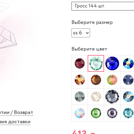
Гросс 144 шт.
Выберите размер
Выберите цвет
тии / Возврат
вия доставки