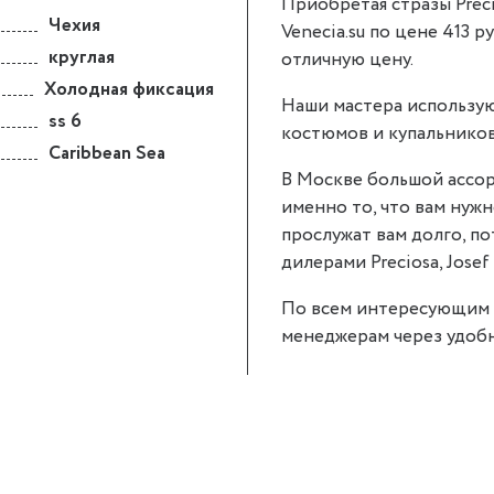
Приобретая стразы Preci
Чехия
Venecia.su по цене 413 р
круглая
отличную цену.
Холодная фиксация
Наши мастера использую
ss 6
костюмов и купальников
Caribbean Sea
В Москве большой ассор
именно то, что вам нужно
прослужат вам долго, п
дилерами Preciosa, Josef 
По всем интересующим 
менеджерам через удобн