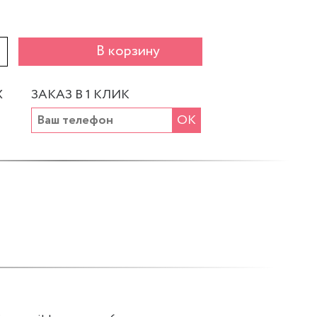
+
В корзину
Х
ЗАКАЗ В 1 КЛИК
ОК