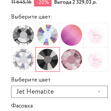
11 645,16
Выгода 2 329,03
р.
-20%
Выберите цвет:
Выберите цвет
Jet Hematite
Фасовка