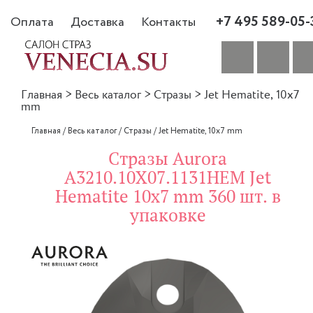
+7 495 589-05-
Оплата
Доставка
Контакты
Главная
>
Весь каталог
>
Стразы
>
Jet Hematite, 10x7
mm
Главная
/
Весь каталог
/
Стразы
/
Jet Hematite, 10x7 mm
Стразы Aurora
A3210.10X07.1131HEM Jet
Hematite 10x7 mm 360 шт. в
упаковке