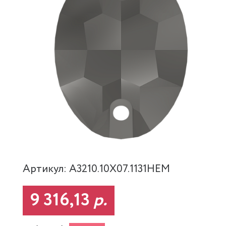
Артикул: A3210.10X07.1131HEM
9 316,13
р.