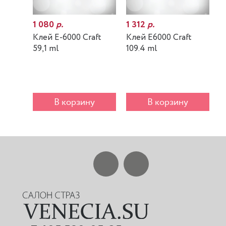
1 080
р.
1 312
р.
7
Клей E-6000 Craft
Клей E6000 Craft
К
59,1 ml
109.4 ml
m
В корзину
В корзину