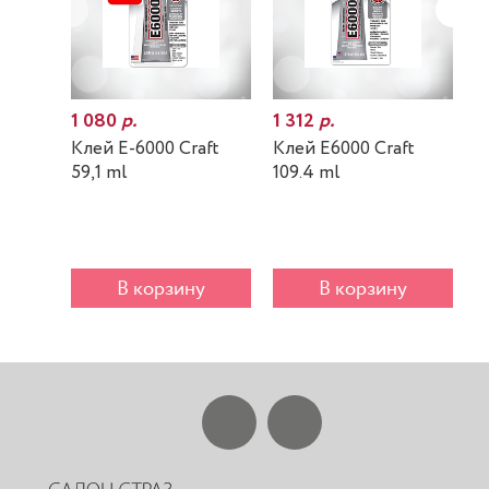
1 080
р.
1 312
р.
7
Клей E-6000 Craft
Клей E6000 Craft
К
59,1 ml
109.4 ml
m
В корзину
В корзину