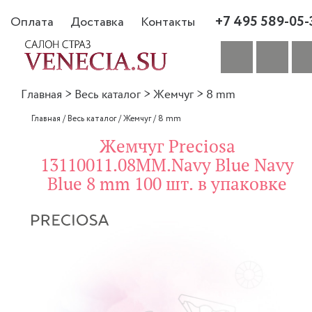
+7 495 589-05-
Оплата
Доставка
Контакты
Главная
>
Весь каталог
>
Жемчуг
>
8 mm
Главная
/
Весь каталог
/
Жемчуг
/
8 mm
Жемчуг Preciosa
13110011.08MM.Navy Blue Navy
Blue 8 mm 100 шт. в упаковке