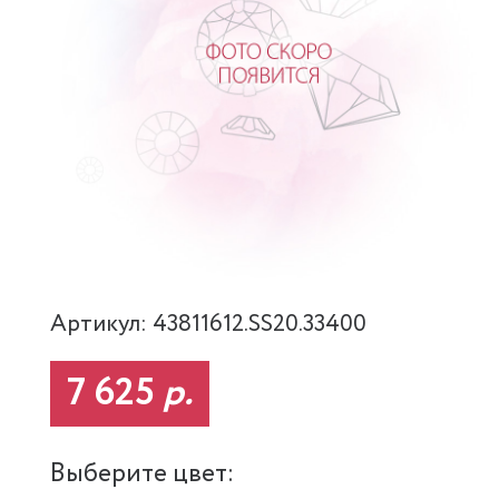
Артикул: 43811612.SS20.33400
7 625
р.
Выберите цвет: