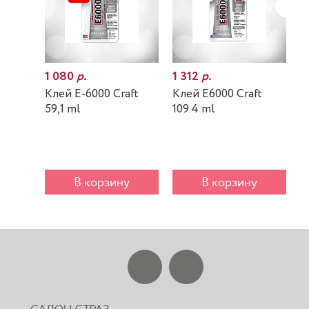
1 080
р.
1 312
р.
7
Клей E-6000 Craft
Клей E6000 Craft
К
59,1 ml
109.4 ml
m
В корзину
В корзину