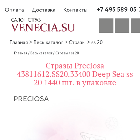
+7 495 589-05-
Оплата
Доставка
Контакты
Главная
>
Весь каталог
>
Стразы
>
ss 20
Главная
/
Весь каталог
/
Стразы
/
ss 20
Стразы Preciosa
43811612.SS20.33400 Deep Sea ss
20 1440 шт. в упаковке