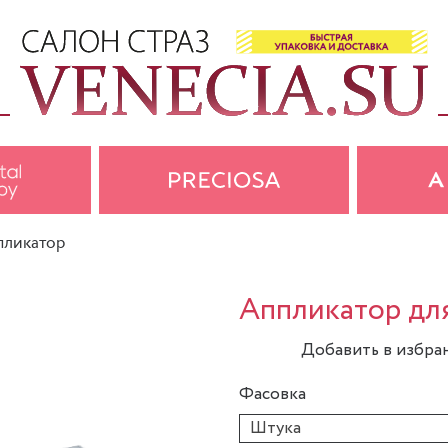
пликатор
Аппликатор для
Добавить в избра
Фасовка
Штука