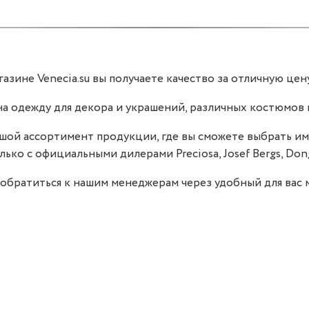
азине Venecia.su вы получаете качество за отличную цену
на одежду для декора и украшений, различных костюмов 
шой ассортимент продукции, где вы сможете выбрать им
ько с официальными дилерами Preciosa, Josef Bergs, Dong
обратиться к нашим менеджерам через удобный для вас