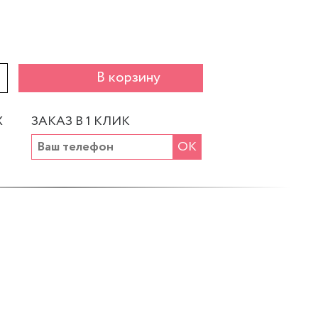
+
В корзину
Х
ЗАКАЗ В 1 КЛИК
ОК