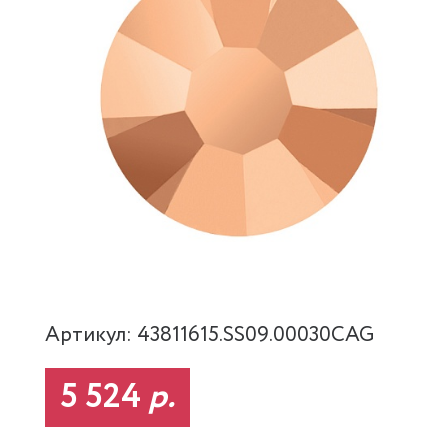
Артикул: 43811615.SS09.00030CAG
5 524
р.