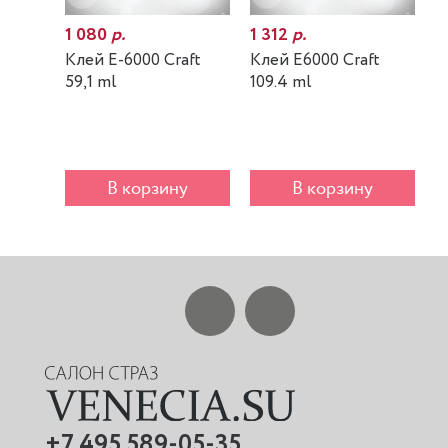
1 080
р.
1 312
р.
7
Клей E-6000 Craft
Клей E6000 Craft
К
59,1 ml
109.4 ml
m
В корзину
В корзину
+7 495 589-05-35