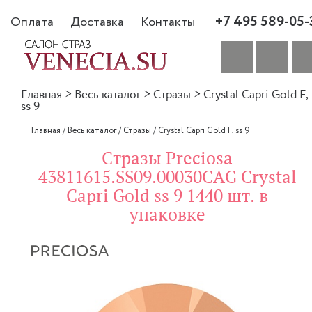
+7 495 589-05-
Оплата
Доставка
Контакты
Главная
>
Весь каталог
>
Стразы
>
Crystal Capri Gold F,
ss 9
Главная
/
Весь каталог
/
Стразы
/
Crystal Capri Gold F, ss 9
Стразы Preciosa
43811615.SS09.00030CAG Crystal
Capri Gold ss 9 1440 шт. в
упаковке