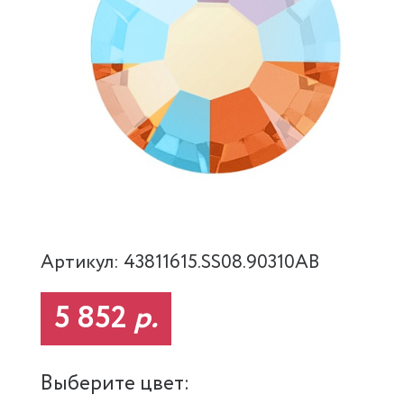
Артикул: 43811615.SS08.90310AB
5 852
р.
Выберите цвет: