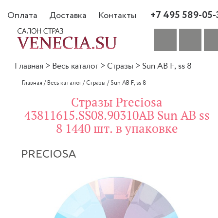
+7 495 589-05-
Оплата
Доставка
Контакты
Главная
>
Весь каталог
>
Стразы
>
Sun AB F, ss 8
Главная
/
Весь каталог
/
Стразы
/
Sun AB F, ss 8
Стразы Preciosa
43811615.SS08.90310AB Sun AB ss
8 1440 шт. в упаковке