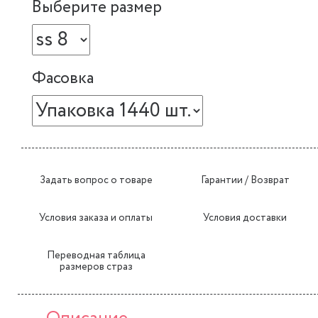
Выберите размер
Фасовка
Задать вопрос о товаре
Гарантии / Возврат
Условия заказа и оплаты
Условия доставки
Переводная таблица
размеров страз