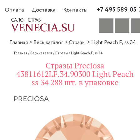
+7 495 589-05-
Оплата
Доставка
Контакты
Главная
>
Весь каталог
>
Стразы
>
Light Peach F, ss 34
Главная
/
Весь каталог
/
Стразы
/
Light Peach F, ss 34
Стразы Preciosa
43811612LF.34.90300 Light Peach
ss 34 288 шт. в упаковке