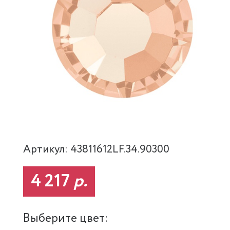
Артикул: 43811612LF.34.90300
4 217
р.
Выберите цвет: