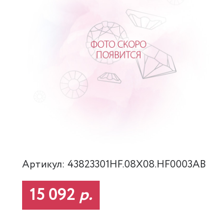
Артикул: 43823301HF.08X08.HF0003AB
15 092
р.