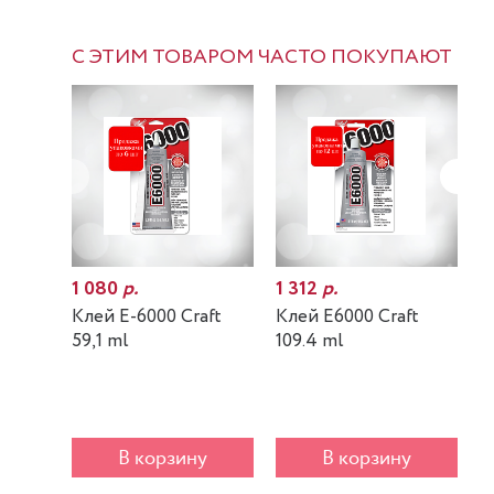
С ЭТИМ ТОВАРОМ ЧАСТО ПОКУПАЮТ
1 080
р.
1 312
р.
7
Клей E-6000 Craft
Клей E6000 Craft
К
59,1 ml
109.4 ml
m
В корзину
В корзину