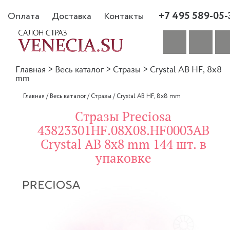
+7 495 589-05-
Оплата
Доставка
Контакты
Главная
>
Весь каталог
>
Стразы
>
Crystal AB HF, 8x8
mm
Главная
/
Весь каталог
/
Стразы
/
Crystal AB HF, 8x8 mm
Стразы Preciosa
43823301HF.08X08.HF0003AB
Crystal AB 8x8 mm 144 шт. в
упаковке