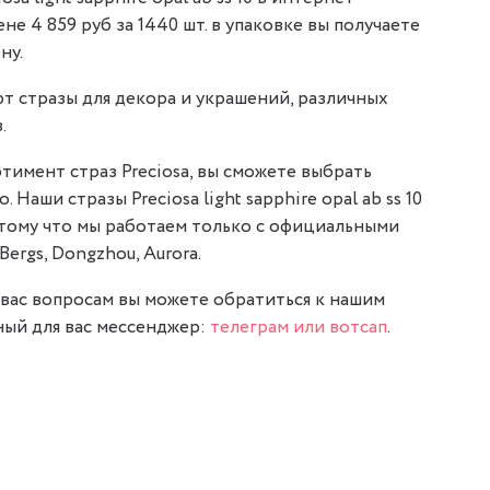
ене 4 859 руб за 1440 шт. в упаковке вы получаете
ну.
т стразы для декора и украшений, различных
.
тимент страз Preciosa, вы сможете выбрать
 Наши стразы Preciosa light sapphire opal ab ss 10
отому что мы работаем только с официальными
Bergs, Dongzhou, Aurora.
вас вопросам вы можете обратиться к нашим
ый для вас мессенджер:
телеграм или вотсап
.