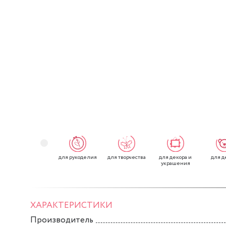
для рукоделия
для творчества
для декора и
для д
украшения
ХАРАКТЕРИСТИКИ
Производитель