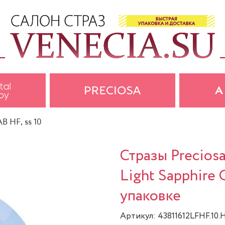
AB HF, ss 10
Стразы Precios
Light Sapphire 
упаковке
Артикул: 43811612LFHF.10.