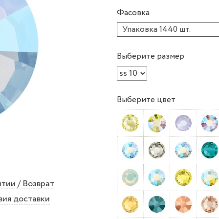
Фасовка
Упаковка 1440 шт.
Выберите размер
Выберите цвет
тии / Возврат
вия доставки