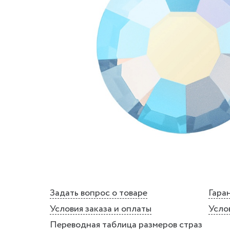
Задать вопрос о товаре
Гаран
Условия заказа и оплаты
Усло
Переводная таблица размеров страз