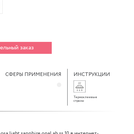
ельный заказ
СФЕРЫ ПРИМЕНЕНИЯ
ИНСТРУКЦИИ
Термоклеевые
стразы
sa light sapphire opal ab ss 10 в интернет-