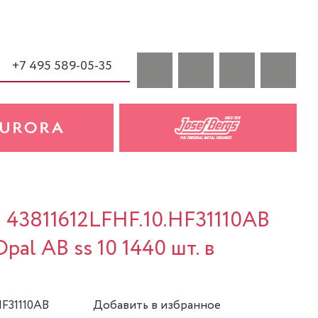
+7 495 589-05-35
a 43811612LFHF.10.HF31110AB
Opal AB ss 10 1440 шт. в
HF31110AB
Добавить в избранное