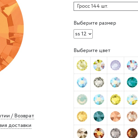
Гросс 144 шт.
Выберите размер
Выберите цвет
тии / Возврат
вия доставки