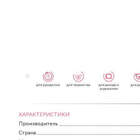
для рукоделия
для творчества
для декора и
для д
украшения
ХАРАКТЕРИСТИКИ
Производитель
Страна