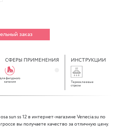
ельный заказ
СФЕРЫ ПРИМЕНЕНИЯ
ИНСТРУКЦИИ
для фигурного
катания
Термоклеевые
стразы
sa sun ss 12 в интернет-магазине Venecia.su по
в гроссе вы получаете качество за отличную цену.