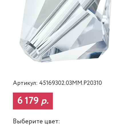
Артикул: 45169302.03MM.P20310
6 179
р.
Выберите цвет: