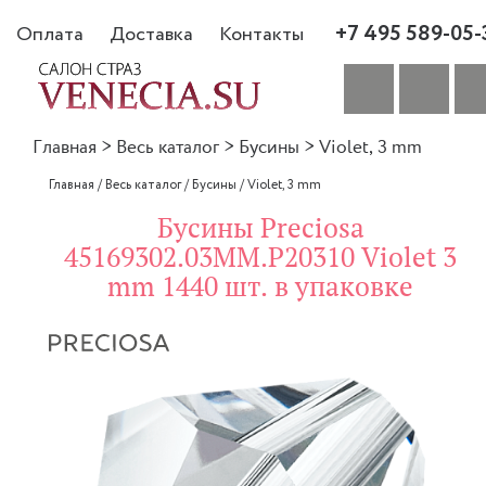
+7 495 589-05-
Оплата
Доставка
Контакты
Главная
>
Весь каталог
>
Бусины
>
Violet, 3 mm
Главная
/
Весь каталог
/
Бусины
/
Violet, 3 mm
Бусины Preciosa
45169302.03MM.P20310 Violet 3
mm 1440 шт. в упаковке