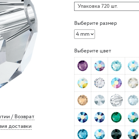
Упаковка 720 шт.
Выберите размер
Выберите цвет
тии / Возврат
вия доставки