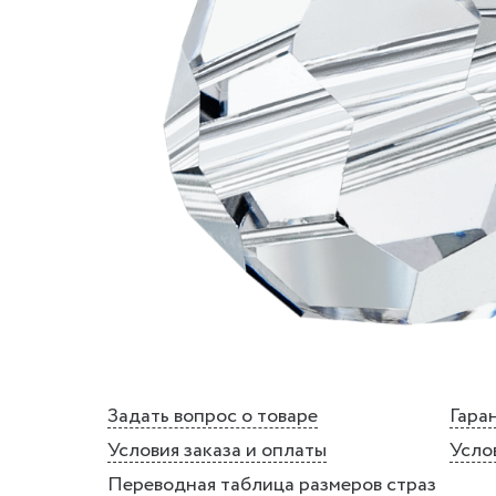
Задать вопрос о товаре
Гаран
Условия заказа и оплаты
Усло
Переводная таблица размеров страз