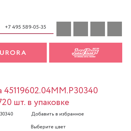
+7 495 589-05-35
sa 45119602.04MM.P30340
20 шт. в упаковке
P30340
Добавить в избранное
Выберите цвет