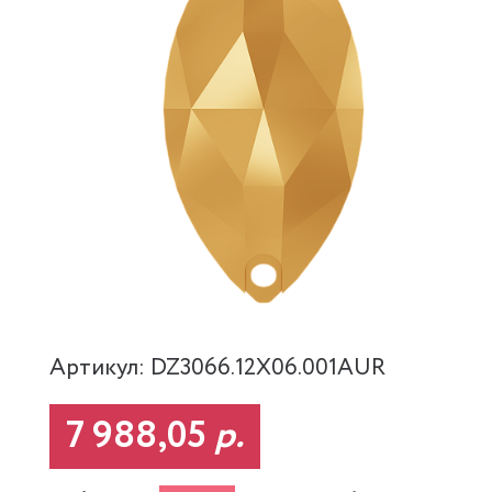
Артикул: DZ3066.12X06.001AUR
7 988,05
р.