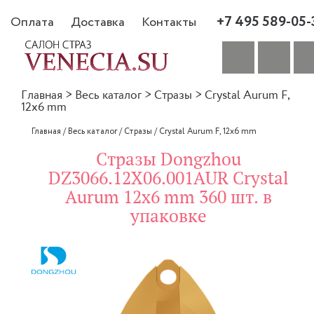
+7 495 589-05-
Оплата
Доставка
Контакты
Главная
>
Весь каталог
>
Стразы
>
Crystal Aurum F,
12x6 mm
Главная
/
Весь каталог
/
Стразы
/
Crystal Aurum F, 12x6 mm
Стразы Dongzhou
DZ3066.12X06.001AUR Crystal
Aurum 12x6 mm 360 шт. в
упаковке