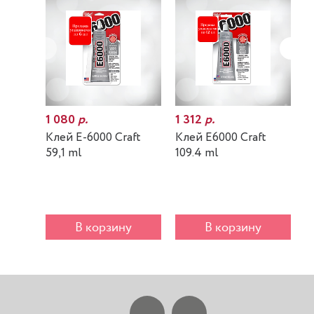
1 080
р.
1 312
р.
7
Клей E-6000 Craft
Клей E6000 Craft
К
59,1 ml
109.4 ml
m
В корзину
В корзину