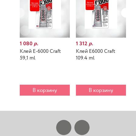
1 080
р.
1 312
р.
7
Клей E-6000 Craft
Клей E6000 Craft
К
59,1 ml
109.4 ml
m
В корзину
В корзину