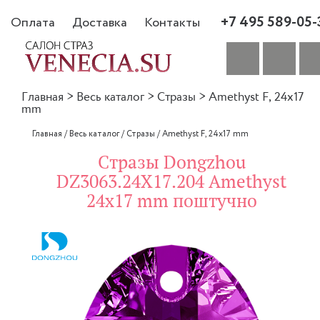
+7 495 589-05-
Оплата
Доставка
Контакты
Главная
>
Весь каталог
>
Стразы
>
Amethyst F, 24x17
mm
Главная
/
Весь каталог
/
Стразы
/
Amethyst F, 24x17 mm
Стразы Dongzhou
DZ3063.24X17.204 Amethyst
24x17 mm поштучно