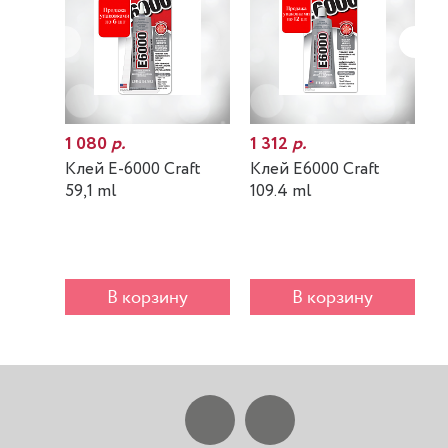
1 080
р.
1 312
р.
7
Клей E-6000 Craft
Клей E6000 Craft
К
59,1 ml
109.4 ml
m
В корзину
В корзину