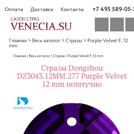
+7 495 589-05-
Оплата
Доставка
Контакты
Главная
>
Весь каталог
>
Стразы
>
Purple Velvet F, 12
mm
Главная
/
Весь каталог
/
Стразы
/
Purple Velvet F, 12 mm
Стразы Dongzhou
DZ3043.12MM.277 Purple Velvet
12 mm поштучно