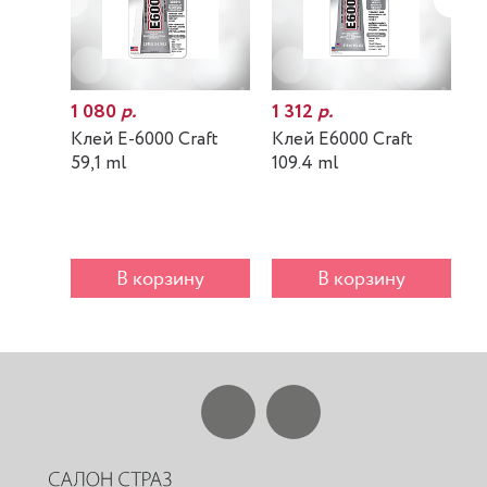
1 080
р.
1 312
р.
7
Клей E-6000 Craft
Клей E6000 Craft
К
59,1 ml
109.4 ml
m
В корзину
В корзину