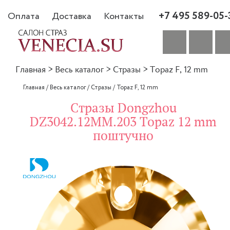
+7 495 589-05-
Оплата
Доставка
Контакты
Главная
>
Весь каталог
>
Стразы
>
Topaz F, 12 mm
Главная
/
Весь каталог
/
Стразы
/
Topaz F, 12 mm
Стразы Dongzhou
DZ3042.12MM.203 Topaz 12 mm
поштучно