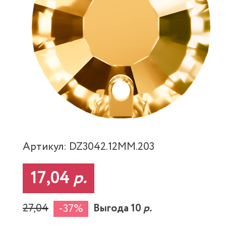
Артикул: DZ3042.12MM.203
17,04
р.
27,04
Выгода 10
р.
-37%